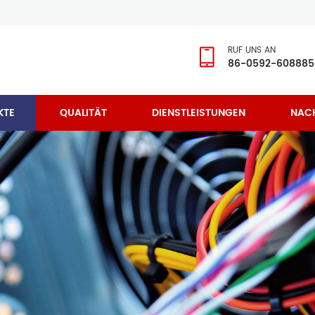
RUF UNS AN
86-0592-608885
KTE
QUALITÄT
DIENSTLEISTUNGEN
NAC