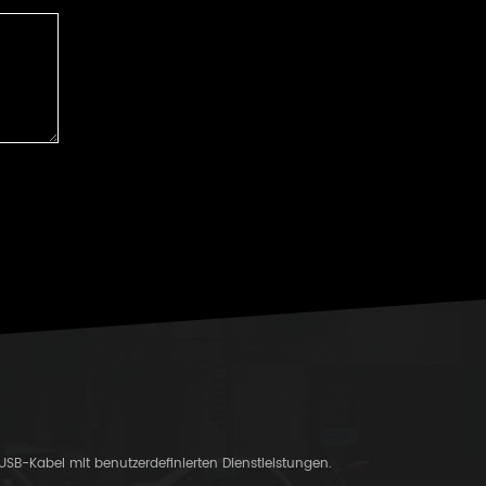
-USB-Kabel mit benutzerdefinierten Dienstleistungen.