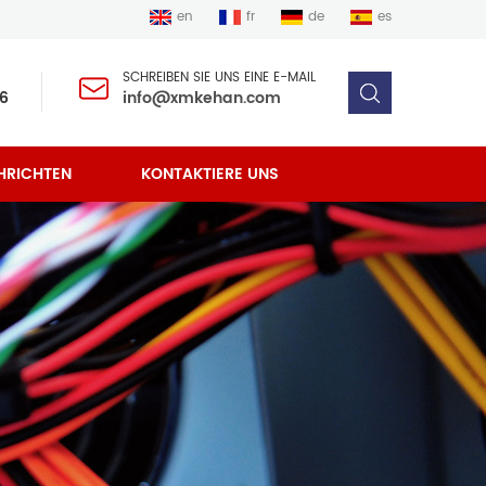
en
fr
de
es
SCHREIBEN SIE UNS EINE E-MAIL
6
info@xmkehan.com
HRICHTEN
KONTAKTIERE UNS