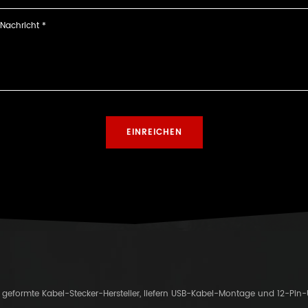
er geformte Kabel-Stecker-Hersteller, liefern USB-Kabel-Montage und 12-Pin