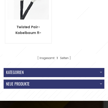
Twisted Pair-
Kabelbaum fi-
s20s-Stecker
insgesamt
1
Seiten
KATEGORIEN
NEUE PRODUKTE