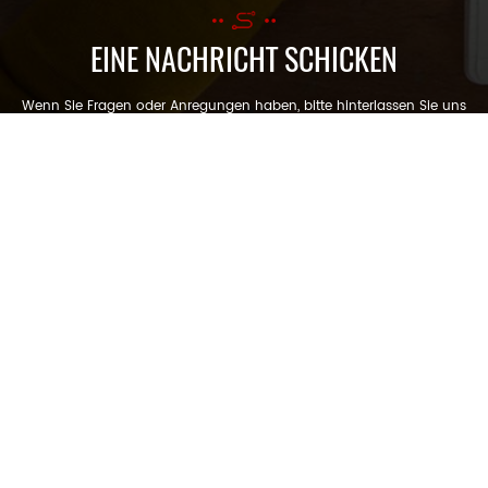
EINE NACHRICHT SCHICKEN
Wenn Sie Fragen oder Anregungen haben, bitte hinterlassen Sie uns
eine Nachricht, wir werden Ihnen so schnell wie möglich antworten!