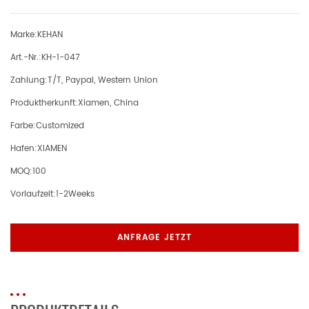
Marke:
KEHAN
Art.-Nr.:
KH-1-047
Zahlung:
T/T, Paypal, Western Union
Produktherkunft:
Xiamen, China
Farbe:
Customized
Hafen:
XIAMEN
MOQ:
100
Vorlaufzeit:
1-2Weeks
ANFRAGE JETZT