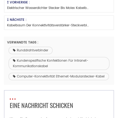
VORHERIGE :
Elektrischer Wasserdichter Stecker Bis Molex Kabelbaum Des Steckers
NÄCHSTE :
Kabelbaum Der Konnektivitätsverstärker-Steckverbinder
VERWANDTE TAGS :
Runddrahtverbinder
Kundenspezifische Konfektionen Für Intranet-
Kommunikationskabel
Computer-Konnektivität Ethernet-Modularstecker-Kabel
EINE NACHRICHT SCHICKEN