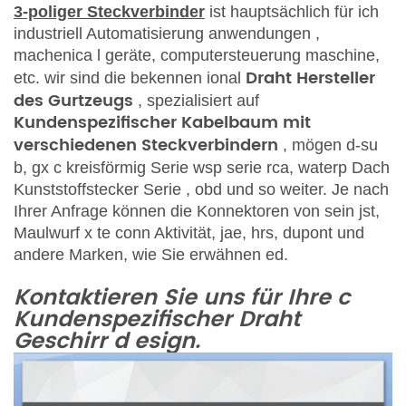
3-poliger Steckverbinder
ist
hauptsächlich für
ich
industriell
Automatisierung
anwendungen
,
machenica
l
geräte, computersteuerung maschine,
Draht
Hersteller
etc.
wir sind die
bekennen
ional
des Gurtzeugs
,
spezialisiert auf
Kundenspezifischer Kabelbaum mit
verschiedenen Steckverbindern
, mögen
d-su
b, gx
c
kreisförmig
Serie
wsp serie
rca, waterp
Dach
Kunststoffstecker
Serie
,
obd und so weiter. Je nach
Ihrer Anfrage können die Konnektoren von sein
jst,
Maulwurf
x
te conn
Aktivität, jae, hrs, dupont
und
andere Marken, wie Sie erwähnen
ed.
Kontaktieren Sie uns für Ihre c
Kundenspezifischer Draht
Geschirr d
esign.