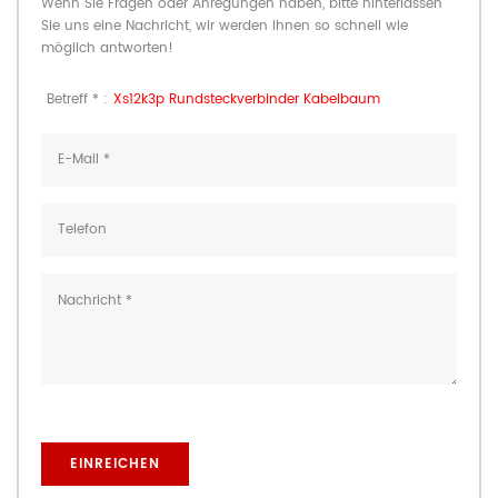
Wenn Sie Fragen oder Anregungen haben, bitte hinterlassen
Sie uns eine Nachricht, wir werden Ihnen so schnell wie
möglich antworten!
Betreff * :
Xs12k3p Rundsteckverbinder Kabelbaum