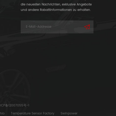
die neuesten Nachrichten, exklusive Angebote
und andere Rabattinformationen zu erhalten.
ICP备12007055号-1
hio
Temperature Sensor Factory
Swinpower