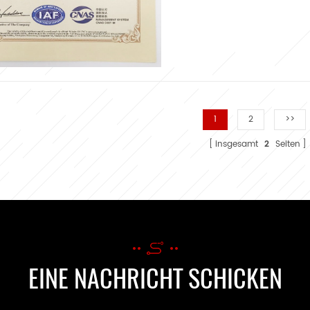
1
2
>>
insgesamt
2
Seiten
EINE NACHRICHT SCHICKEN