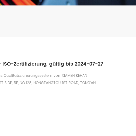
 ISO-Zertifizierung, gültig bis 2024-07-27
das Qualitätssicherungssystem von XIAMEN KEHAN
T SIDE, 5F, NO.128, HONGTANGTOU 1ST ROAD, TONG'AN
PROVINCE Organisationscode:9135021269993738Y entspricht
andard Dieses System gilt für die PRODUKTION VON
ieses Zertifikat deckt nur die aufgeführten S...