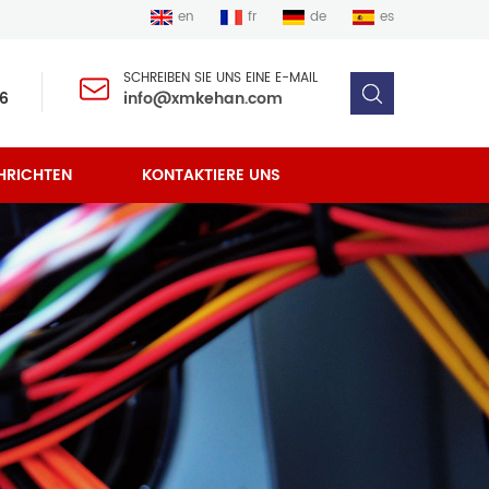
en
fr
de
es
SCHREIBEN SIE UNS EINE E-MAIL
6
info@xmkehan.com
HRICHTEN
KONTAKTIERE UNS