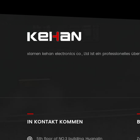
xiamen kehan electronics co., Ltd ist ein professionelles üb
IN KONTAKT KOMMEN
B
5th floor of NO.3 building, Huangjin
Z