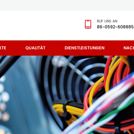
RUF UNS AN
86-0592-608885
KTE
QUALITÄT
DIENSTLEISTUNGEN
NAC