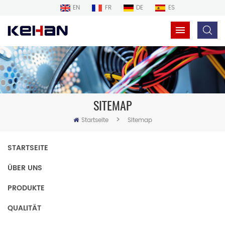
EN
FR
DE
ES
SITEMAP
>
Startseite
Sitemap
STARTSEITE
ÜBER UNS
PRODUKTE
QUALITÄT