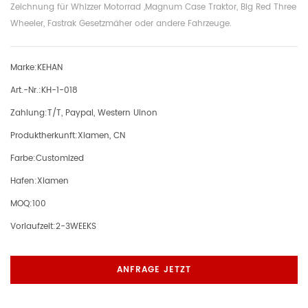
Zeichnung für Whizzer Motorrad
,
Magnum Case Traktor, Big Red Three
Wheeler, Fastrak Gesetzmäher oder andere Fahrzeuge.
Marke:
KEHAN
Art.-Nr.:
KH-1-018
Zahlung:
T/T, Paypal, Western Uinon
Produktherkunft:
Xiamen, CN
Farbe:
Customized
Hafen:
Xiamen
MOQ:
100
Vorlaufzeit:
2-3WEEKS
ANFRAGE JETZT