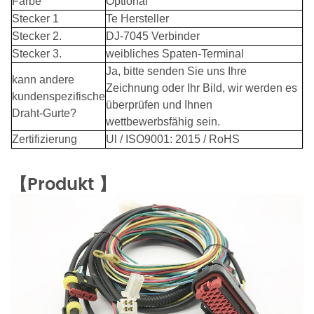
Farbe
Optional
Stecker 1
Te Hersteller
Stecker 2.
DJ-7045 Verbinder
Stecker 3.
weibliches Spaten-Terminal
Ja, bitte senden Sie uns Ihre
kann andere
Zeichnung oder Ihr Bild, wir werden es
kundenspezifische
überprüfen und Ihnen
Draht-Gurte?
wettbewerbsfähig sein.
Zertifizierung
Ul / ISO9001: 2015 / RoHS
【Produkt
】