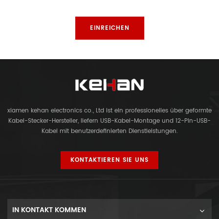
xiamen kehan electronics co., Ltd ist ein professionelles über geformte
Kabel-Stecker-Hersteller, liefern USB-Kabel-Montage und 12-Pin-USB-
Kabel mit benutzerdefinierten Dienstleistungen.
KONTAKTIEREN SIE UNS
IN KONTAKT KOMMEN