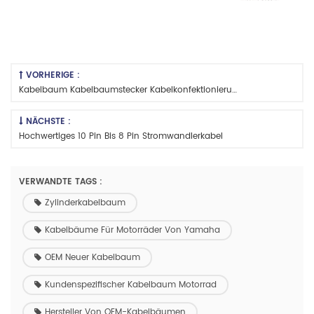
VORHERIGE :
Kabelbaum Kabelbaumstecker Kabelkonfektionierung Industrieelektronik
NÄCHSTE :
Hochwertiges 10 Pin Bis 8 Pin Stromwandlerkabel
VERWANDTE TAGS :
Zylinderkabelbaum
Kabelbäume Für Motorräder Von Yamaha
OEM Neuer Kabelbaum
Kundenspezifischer Kabelbaum Motorrad
Hersteller Von OEM-Kabelbäumen