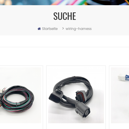
SUCHE
>
Startseite
wiring-harness