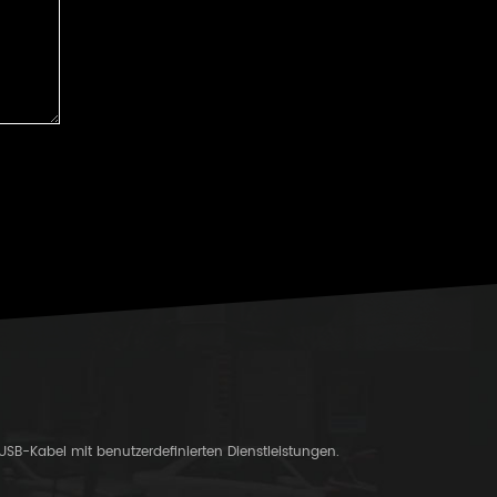
-USB-Kabel mit benutzerdefinierten Dienstleistungen.