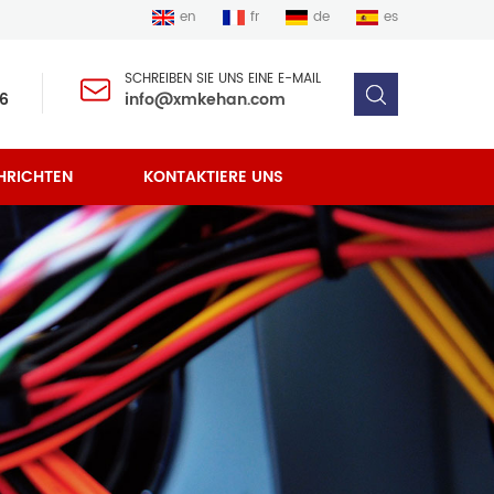
en
fr
de
es
SCHREIBEN SIE UNS EINE E-MAIL
6
info@xmkehan.com
HRICHTEN
KONTAKTIERE UNS