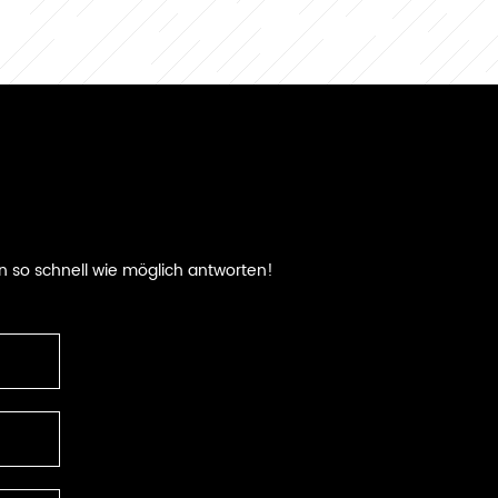
e Details zu Ihrem
Design mit.
n so schnell wie möglich antworten!