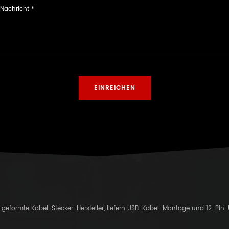
er geformte Kabel-Stecker-Hersteller, liefern USB-Kabel-Montage und 12-Pin