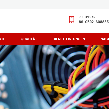
RUF UNS AN
86-0592-608885
KTE
QUALITÄT
DIENSTLEISTUNGEN
NAC