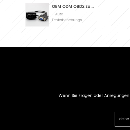
Assembly
OEM ODM OBD2 zu db9 Kabel-Automobil-Diagnoseanschlusskabel
- Auto-
Fehlerbehebungs-
Verbindungskabel
Wenn Sie Fragen oder Anregungen ha