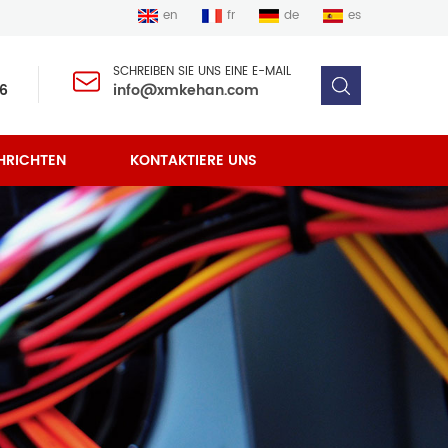
en
fr
de
es
SCHREIBEN SIE UNS EINE E-MAIL
6
info@xmkehan.com
HRICHTEN
KONTAKTIERE UNS