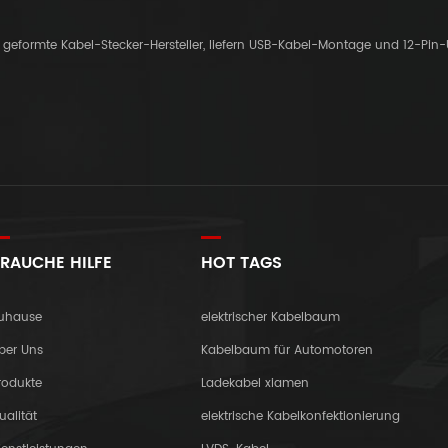
er geformte Kabel-Stecker-Hersteller, liefern USB-Kabel-Montage und 12-Pin
RAUCHE HILFE
HOT TAGS
uhause
elektrischer Kabelbaum
ber Uns
Kabelbaum für Automotoren
rodukte
Ladekabel xiamen
ualität
elektrische Kabelkonfektionierung