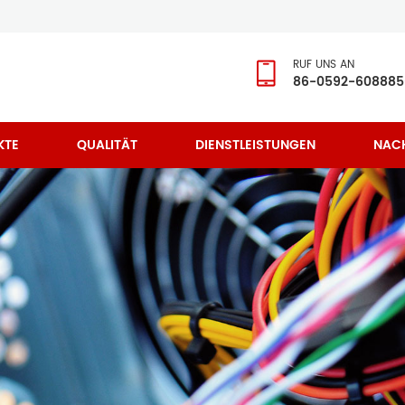
RUF UNS AN
86-0592-608885
KTE
QUALITÄT
DIENSTLEISTUNGEN
NAC