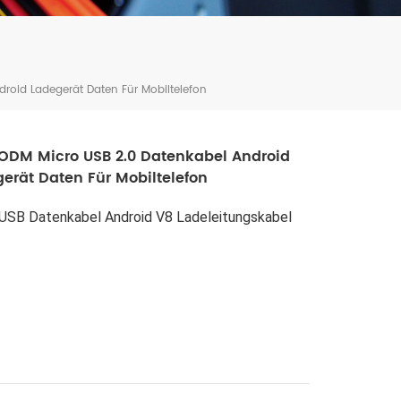
roid Ladegerät Daten Für Mobiltelefon
ODM Micro USB 2.0 Datenkabel Android
erät Daten Für Mobiltelefon
 USB Datenkabel Android V8 Ladeleitungskabel