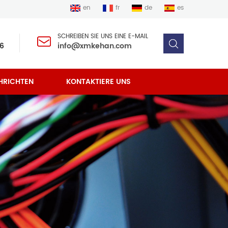
en
fr
de
es
SCHREIBEN SIE UNS EINE E-MAIL
6
info@xmkehan.com
HRICHTEN
KONTAKTIERE UNS