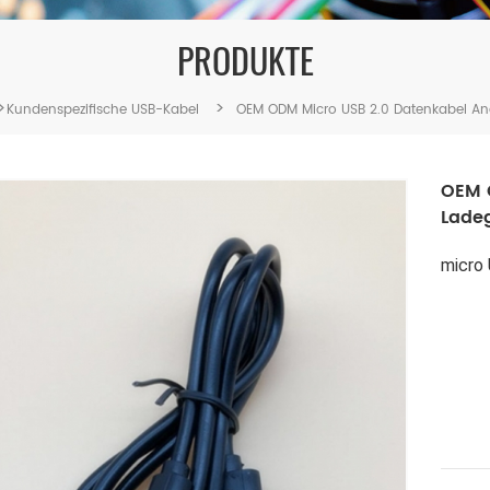
PRODUKTE
>
>
Kundenspezifische USB-Kabel
OEM ODM Micro USB 2.0 Datenkabel And
OEM 
Ladeg
micro