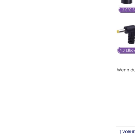
Wenn du 
VORHE