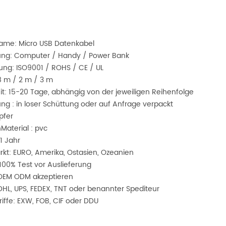
ame: Micro USB Datenkabel
ng: Computer / Handy / Power Bank
erung: ISO9001 / ROHS / CE / UL
8 m / 2 m / 3 m
it: 15-20 Tage, abhängig von der jeweiligen Reihenfolge
ng : in loser Schüttung oder auf Anfrage verpackt
upfer
nMaterial : pvc
1 Jahr
kt: EURO, Amerika, Ostasien, Ozeanien
 100% Test vor Auslieferung
 OEM ODM akzeptieren
DHL, UPS, FEDEX, TNT oder benannter Spediteur
riffe: EXW, FOB, CIF oder DDU