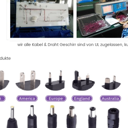
wir alle Kabel & Draht Geschirr sind von UL zugelassen, 
dukte