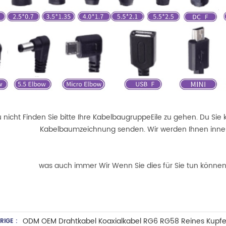
nicht Finden Sie bitte Ihre KabelbaugruppeEile zu gehen. Du Sie 
Kabelbaumzeichnung senden. Wir werden Ihnen inner
was auch immer Wir Wenn Sie dies für Sie tun können,
ODM OEM Drahtkabel Koaxialkabel RG6 RG58 Reines Kupfe
RIGE :