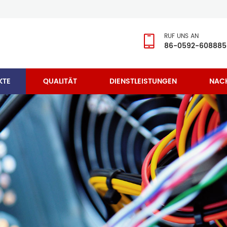
RUF UNS AN
86-0592-608885
KTE
QUALITÄT
DIENSTLEISTUNGEN
NAC