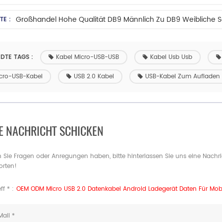
TE :
DTE TAGS :
Kabel Micro-USB-USB
Kabel Usb Usb
cro-USB-Kabel
USB 2.0 Kabel
USB-Kabel Zum Aufladen
E NACHRICHT SCHICKEN
Sie Fragen oder Anregungen haben, bitte hinterlassen Sie uns eine Nachri
orten!
ff * :
OEM ODM Micro USB 2.0 Datenkabel Android Ladegerät Daten Für Mobi