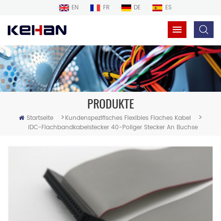
EN
FR
DE
ES
PRODUKTE
>
>
Startseite
Kundenspezifisches Flexibles Flaches Kabel
IDC-Flachbandkabelstecker 40-Poliger Stecker An Buchse