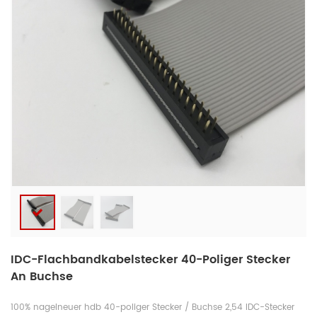
IDC-Flachbandkabelstecker 40-Poliger Stecker
An Buchse
100% nagelneuer hdb 40-poliger Stecker / Buchse 2,54 IDC-Stecker