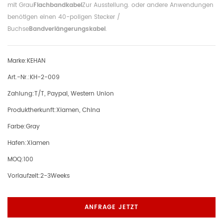
mit Grau
Flachbandkabel
Zur Ausstellung. oder andere Anwendungen
benötigen einen 40-poligen Stecker /
Buchse
Bandverlängerungskabel
.
Marke:
KEHAN
Art.-Nr.:
KH-2-009
Zahlung:
T/T, Paypal, Western Union
Produktherkunft:
Xiamen, China
Farbe:
Gray
Hafen:
Xiamen
MOQ:
100
Vorlaufzeit:
2-3Weeks
ANFRAGE JETZT