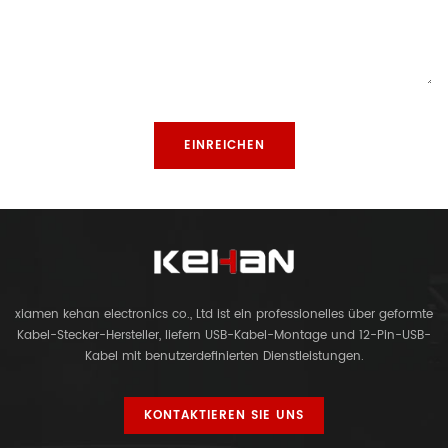
xiamen kehan electronics co., Ltd ist ein professionelles über geformte
Kabel-Stecker-Hersteller, liefern USB-Kabel-Montage und 12-Pin-USB-
Kabel mit benutzerdefinierten Dienstleistungen.
KONTAKTIEREN SIE UNS