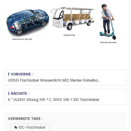
VORHERIGE :
Ul2561 Flachkabel Wasserdicht M12 Stecker Kabelbaum
NÄCHSTE :
6 " UL2651 28awg 105 ° C 300V VW-1 IDC Flachkabel
VERWANDTE TAGS :
IDC-Flachkabel