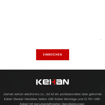
xiamen kehan electronics co., Ltd ist ein professionelles über geformte
Kabel-Stecker-Hersteller, liefern USB-Kabel-Montage und 12-Pin-USB-
Kabel mit benutzerdefinierten Dienstleistungen.