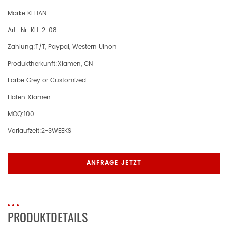
Marke:
KEHAN
Art.-Nr.:
KH-2-08
Zahlung:
T/T, Paypal, Western Uinon
Produktherkunft:
Xiamen, CN
Farbe:
Grey or Customized
Hafen:
Xiamen
MOQ:
100
Vorlaufzeit:
2-3WEEKS
ANFRAGE JETZT
PRODUKTDETAILS