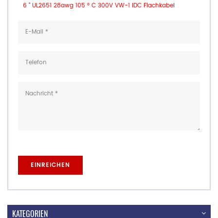
6 " UL2651 28awg 105 ° C 300V VW-1 IDC Flachkabel
KATEGORIEN