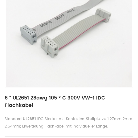
6 " UL2651 28awg 105 ° C 300V VW-1 IDC
Flachkabel
Stellplätze
Standard
UL2651
IDC Stecker mit Kontakten
1.27mm 2mm
2.54mm; Erweiterung Flachkabel mit individueller Länge.