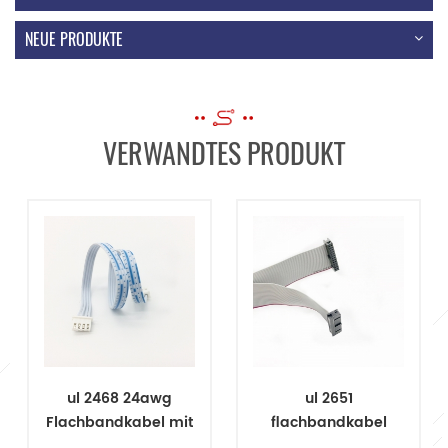
NEUE PRODUKTE
VERWANDTES PRODUKT
ul 2468 24awg
ul 2651
Flachbandkabel mit
flachbandkabel
jst 4-poligem
28awg 26 pin idc