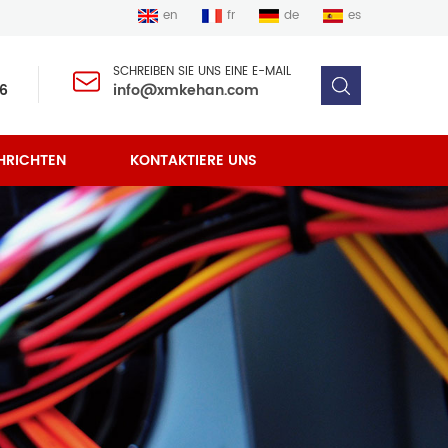
en
fr
de
es
SCHREIBEN SIE UNS EINE E-MAIL
6
info@xmkehan.com
HRICHTEN
KONTAKTIERE UNS