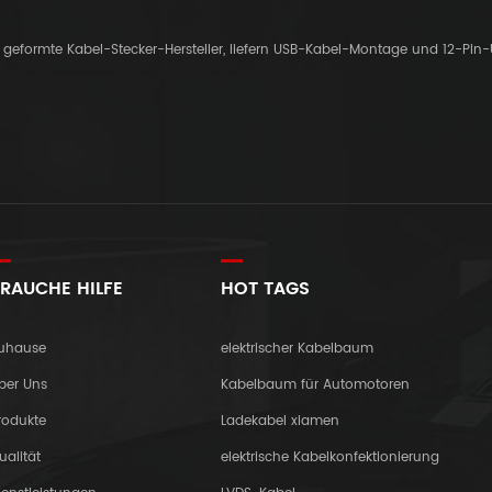
er geformte Kabel-Stecker-Hersteller, liefern USB-Kabel-Montage und 12-Pin
RAUCHE HILFE
HOT TAGS
uhause
elektrischer Kabelbaum
ber Uns
Kabelbaum für Automotoren
rodukte
Ladekabel xiamen
ualität
elektrische Kabelkonfektionierung