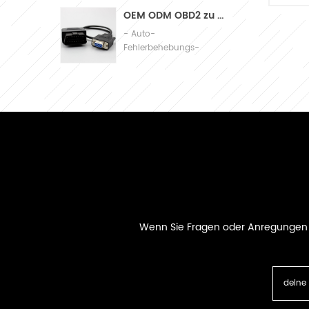
Assembly
OEM ODM OBD2 zu db9 Kabel-Automobil-Diagnoseanschlusskabel
- Auto-
Fehlerbehebungs-
Verbindungskabel
Wenn Sie Fragen oder Anregungen ha