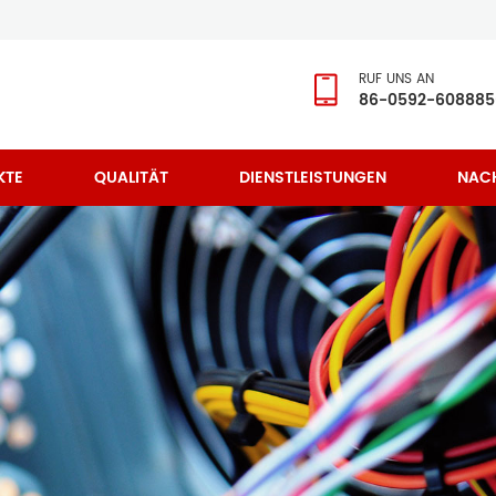
RUF UNS AN
86-0592-608885
KTE
QUALITÄT
DIENSTLEISTUNGEN
NAC