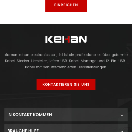
xiamen kehan electronics co., Ltd ist ein professionelles über geformte
Kabel-Stecker-Hersteller, liefern USB-Kabel-Montage und 12-Pin-USB-
Kabel mit benutzerdefinierten Dienstleistungen.
KONTAKTIEREN SIE UNS
IN KONTAKT KOMMEN
BRAUCHE HILFE