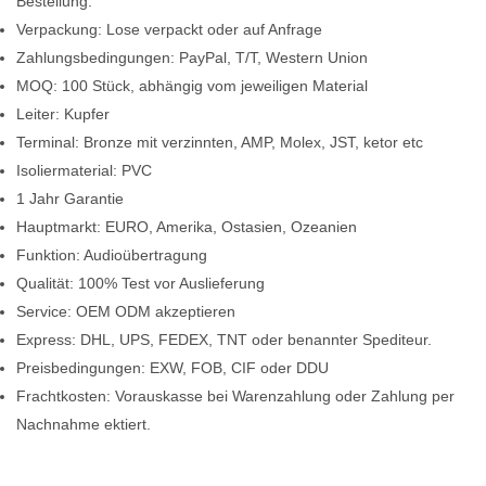
Bestellung.
Verpackung: Lose verpackt oder auf Anfrage
Zahlungsbedingungen: PayPal, T/T, Western Union
MOQ: 100 Stück, abhängig vom jeweiligen Material
Leiter: Kupfer
Terminal: Bronze mit verzinnten, AMP, Molex, JST, ketor etc
Isoliermaterial: PVC
1 Jahr Garantie
Hauptmarkt: EURO, Amerika, Ostasien, Ozeanien
Funktion: Audioübertragung
Qualität: 100% Test vor Auslieferung
Service: OEM ODM akzeptieren
Express: DHL, UPS, FEDEX, TNT oder benannter Spediteur.
Preisbedingungen: EXW, FOB, CIF oder DDU
Frachtkosten: Vorauskasse bei Warenzahlung oder Zahlung per
Nachnahme
ektiert.