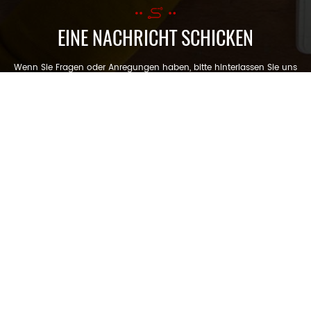
EINE NACHRICHT SCHICKEN
Wenn Sie Fragen oder Anregungen haben, bitte hinterlassen Sie uns
eine Nachricht, wir werden Ihnen so schnell wie möglich antworten!