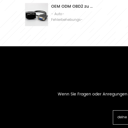
Assembly
OEM ODM OBD2 zu db9 Kabel-Automobil-Diagnoseanschlusskabel
- Auto-
Fehlerbehebungs-
Verbindungskabel
Wenn Sie Fragen oder Anregungen ha