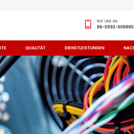
RUF UNS AN
86-0592-608885
KTE
QUALITÄT
DIENSTLEISTUNGEN
NAC