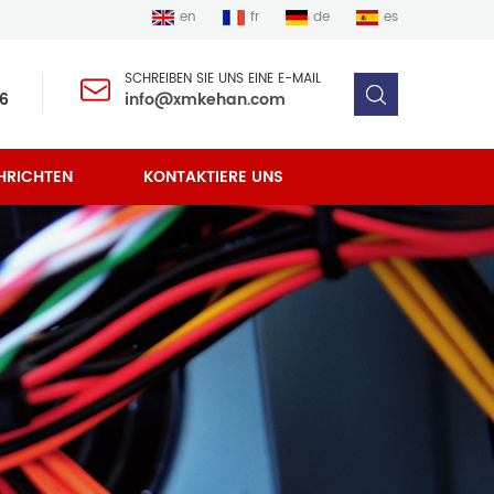
en
fr
de
es
SCHREIBEN SIE UNS EINE E-MAIL
6
info@xmkehan.com
HRICHTEN
KONTAKTIERE UNS