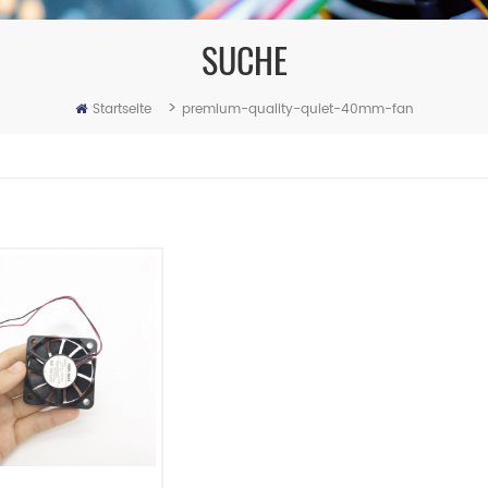
SUCHE
>
Startseite
premium-quality-quiet-40mm-fan