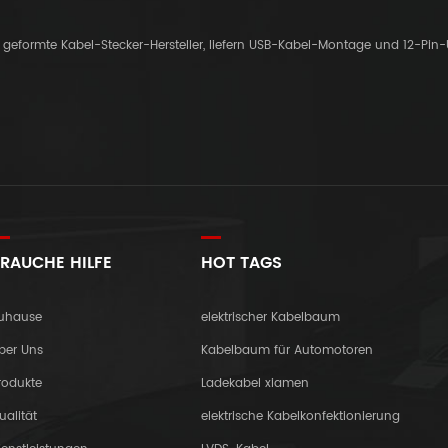
er geformte Kabel-Stecker-Hersteller, liefern USB-Kabel-Montage und 12-Pin
RAUCHE HILFE
HOT TAGS
uhause
elektrischer Kabelbaum
ber Uns
Kabelbaum für Automotoren
rodukte
Ladekabel xiamen
ualität
elektrische Kabelkonfektionierung