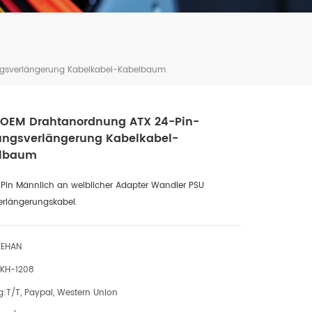
gsverlängerung Kabelkabel-Kabelbaum
OEM Drahtanordnung ATX 24-Pin-
tungsverlängerung Kabelkabel-
lbaum
Pin Männlich an weiblicher Adapter Wandler PSU
erlängerungskabel.
KEHAN
KH-1208
g:
T/T, Paypal, Western Union