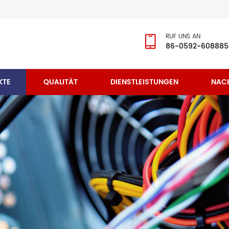
RUF UNS AN
86-0592-608885
KTE
QUALITÄT
DIENSTLEISTUNGEN
NAC