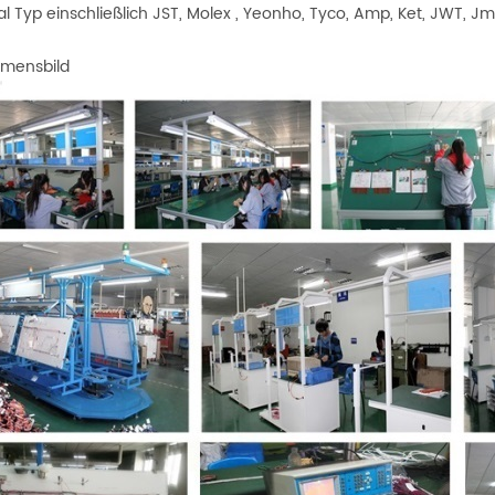
l Typ einschließlich JST, Molex , Yeonho, Tyco, Amp, Ket, JWT, Jmt,
mensbild