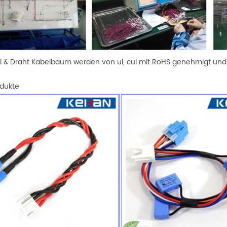
el & Draht Kabelbaum werden von ul, cul mit RoHS genehmigt un
dukte