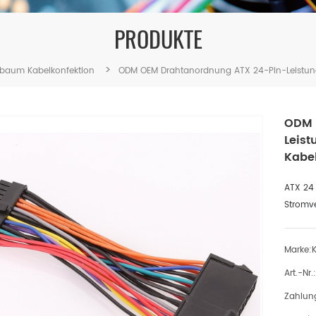
PRODUKTE
>
elbaum Kabelkonfektion
ODM OEM Drahtanordnung ATX 24-Pin-Leistun
ODM 
Leis
Kabe
ATX 24 
Stromv
Marke:
Art.-Nr.:
Zahlun