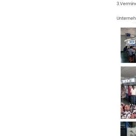
3.Vermina
Unterneh