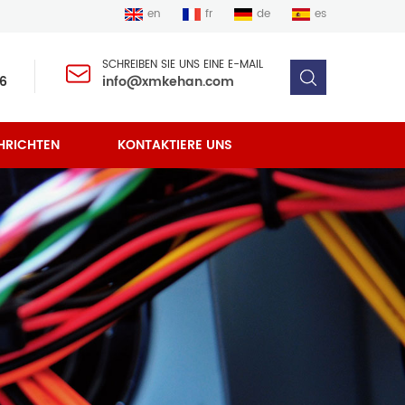
en
fr
de
es
SCHREIBEN SIE UNS EINE E-MAIL
6
info@xmkehan.com
HRICHTEN
KONTAKTIERE UNS