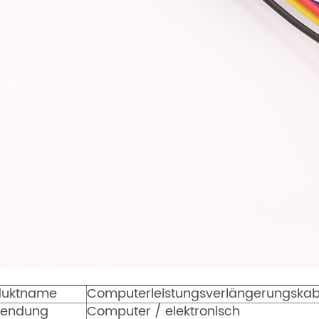
duktname
Computerleistungsverlängerungskab
endung
Computer / elektronisch