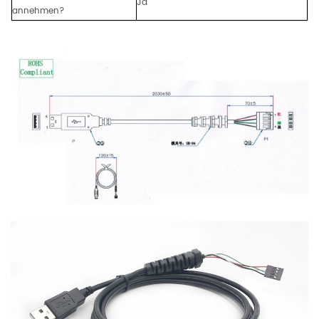
Ja
annehmen?