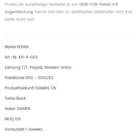
Finden Sie zuverlässige Hersteller zu tun
OEM-USB-Kabel mit
Zugentlastung.
Kehan ​​mit allen UL-zertifizierten Materialien wird Ihre
beste Wahl sein.
Marke:
KEHAN
Art.-Nr.:
KH-4-003
Zahlung:
T/T, Paypal, Western Union
Preisklasse:
500 - 1000/$3
Produktherkunft:
XIAMEN, CN
Farbe:
Black
Hafen:
XIAMEN
MOQ:
100
Vorlaufzeit:
1-2weeks