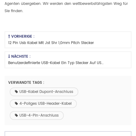
Agenten übergeben. Wir werden den wettbewerbsfähigsten Weg für
Sie finden.
VORHERIGE :
12 Pin Usb Kabel Mit Jst Shr 1,0mm Pitch Stecker
NÄCHSTE :
Benutzerdefinierte USB-Kabel Ein Typ Stecker Auf USB 12-Pin-Anschluss
VERWANDTE TAGS :
USB-Kabel Dupont-Anschluss
4-Poliges USB-Header-Kabel
USB-4-Pin-Anschluss