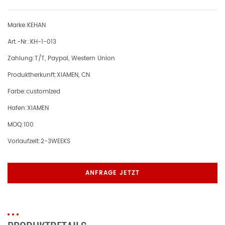
Marke:
KEHAN
Art.-Nr.:
KH-1-013
Zahlung:
T/T, Paypal, Western Union
Produktherkunft:
XIAMEN, CN
Farbe:
customized
Hafen:
XIAMEN
MOQ:
100
Vorlaufzeit:
2-3WEEKS
ANFRAGE JETZT