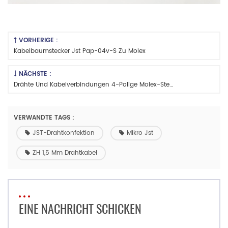
VORHERIGE :
Kabelbaumstecker Jst Pap-04v-S Zu Molex
NÄCHSTE :
Drähte Und Kabelverbindungen 4-Polige Molex-Steckverbinder
VERWANDTE TAGS :
JST-Drahtkonfektion
Mikro Jst
ZH 1,5 Mm Drahtkabel
EINE NACHRICHT SCHICKEN