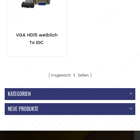
VGA HD15 weiblich
To IDC
Anschlussbandkabel
insgesamt
1
Seiten
KATEGORIEN
NEUE PRODUKTE