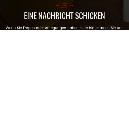
EINE NACHRICHT SCHICKEN
Wenn Sie Fragen oder Anregungen haben, bitte hinterlassen Sie uns
eine Nachricht, wir werden Ihnen so schnell wie möglich antworten!