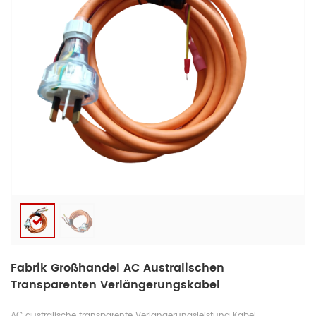
Fabrik Großhandel AC Australischen
Transparenten Verlängerungskabel
AC australische transparente Verlängerungsleistung Kabel,