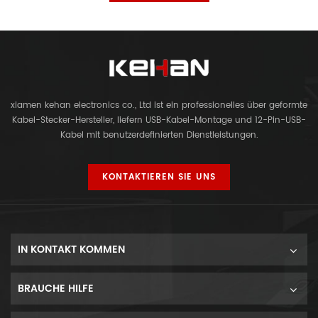
xiamen kehan electronics co., Ltd ist ein professionelles über geformte
Kabel-Stecker-Hersteller, liefern USB-Kabel-Montage und 12-Pin-USB-
Kabel mit benutzerdefinierten Dienstleistungen.
KONTAKTIEREN SIE UNS
IN KONTAKT KOMMEN
BRAUCHE HILFE