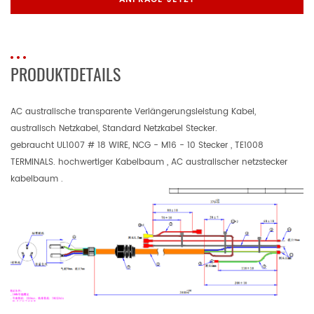
PRODUKTDETAILS
AC australische transparente Verlängerungsleistung Kabel,
australisch Netzkabel, Standard Netzkabel Stecker.
gebraucht UL1007 # 18 WIRE, NCG - M16 - 10 Stecker , TE1008
TERMINALS. hochwertiger Kabelbaum , AC australischer netzstecker
kabelbaum .