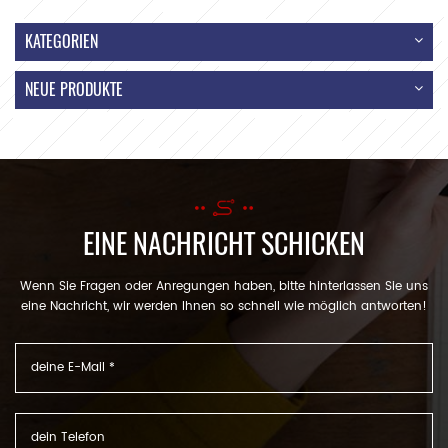
KATEGORIEN
NEUE PRODUKTE
EINE NACHRICHT SCHICKEN
Wenn Sie Fragen oder Anregungen haben, bitte hinterlassen Sie uns
eine Nachricht, wir werden Ihnen so schnell wie möglich antworten!