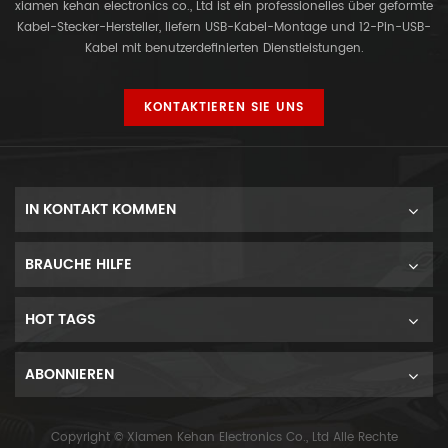
xiamen kehan electronics co., Ltd ist ein professionelles über geformte
Kabel-Stecker-Hersteller, liefern USB-Kabel-Montage und 12-Pin-USB-
Kabel mit benutzerdefinierten Dienstleistungen.
KONTAKTIEREN SIE UNS
IN KONTAKT KOMMEN
BRAUCHE HILFE
HOT TAGS
ABONNIEREN
Copyright © Xiamen Kehan Electronics Co., Ltd Alle Rechte