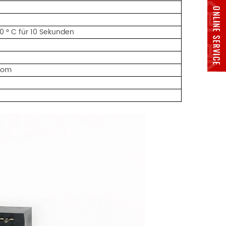
0 ° C für 10 Sekunden
trom