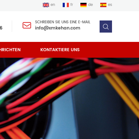
en
fr
de
es
SCHREIBEN SIE UNS EINE E-MAIL
6
info@xmkehan.com
HRICHTEN
KONTAKTIERE UNS