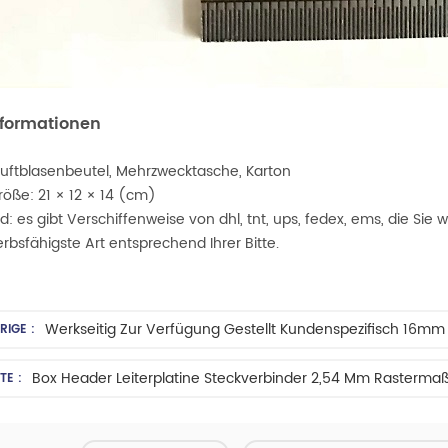
nformationen
 Luftblasenbeutel, Mehrzwecktasche, Karton
röße: 21 × 12 × 14 (cm)
d: es gibt Verschiffenweise von dhl, tnt, ups, fedex, ems, die Sie
bsfähigste Art entsprechend Ihrer Bitte.
RIGE :
Box Header Leiterplatine Steckverbinder 2,54 Mm Rasterma
TE :