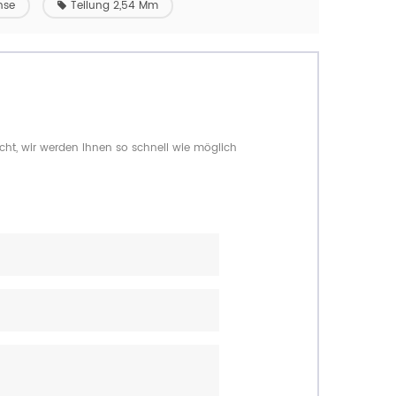
hse
Teilung 2,54 Mm
cht, wir werden Ihnen so schnell wie möglich