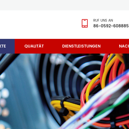
RUF UNS AN
86-0592-608885
KTE
QUALITÄT
DIENSTLEISTUNGEN
NAC