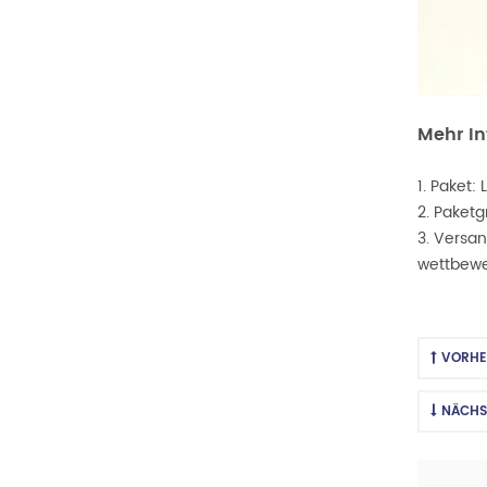
Mehr I
1. Paket:
2. Paketg
3. Versan
wettbewer
VORHE
NÄCHS