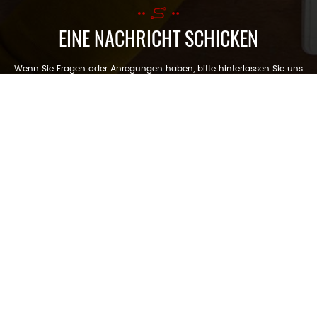
EINE NACHRICHT SCHICKEN
Wenn Sie Fragen oder Anregungen haben, bitte hinterlassen Sie uns
eine Nachricht, wir werden Ihnen so schnell wie möglich antworten!