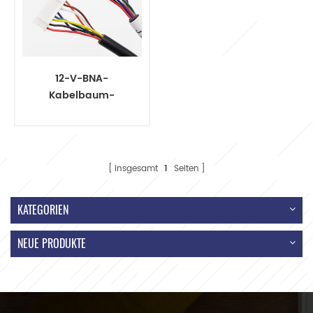
12-V-BNA-
Kabelbaum-
Adapterkabelbaum
insgesamt
1
Seiten
KATEGORIEN
NEUE PRODUKTE