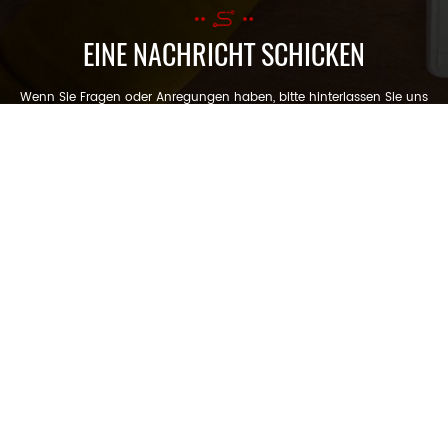
EINE NACHRICHT SCHICKEN
Wenn Sie Fragen oder Anregungen haben, bitte hinterlassen Sie uns
eine Nachricht, wir werden Ihnen so schnell wie möglich antworten!